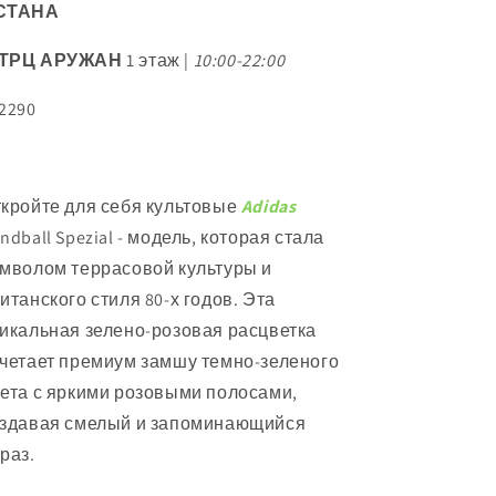
СТАНА
ТРЦ АРУЖАН
1 этаж |
10:00-22:00
2290
кройте для себя культовые
Adidas
ndball Spezial - модель, которая стала
мволом террасовой культуры и
итанского стиля 80-х годов. Эта
икальная зелено-розовая расцветка
четает премиум замшу темно-зеленого
ета с яркими розовыми полосами,
здавая смелый и запоминающийся
раз.