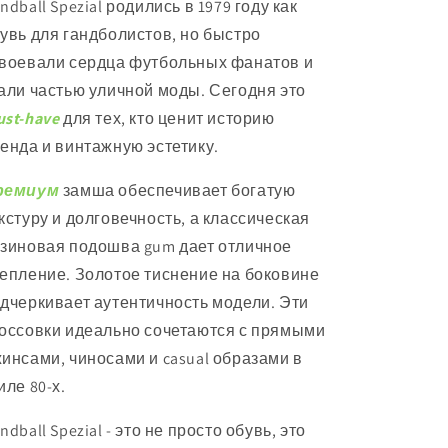
ndball Spezial родились в 1979 году как
увь для гандболистов, но быстро
воевали сердца футбольных фанатов и
али частью уличной моды. Сегодня это
st-have
для тех, кто ценит историю
енда и винтажную эстетику.
ремиум
замша обеспечивает богатую
кстуру и долговечность, а классическая
зиновая подошва gum дает отличное
епление. Золотое тиснение на боковине
дчеркивает аутентичность модели. Эти
оссовки идеально сочетаются с прямыми
инсами, чиносами и casual образами в
иле 80-х.
ndball Spezial - это не просто обувь, это